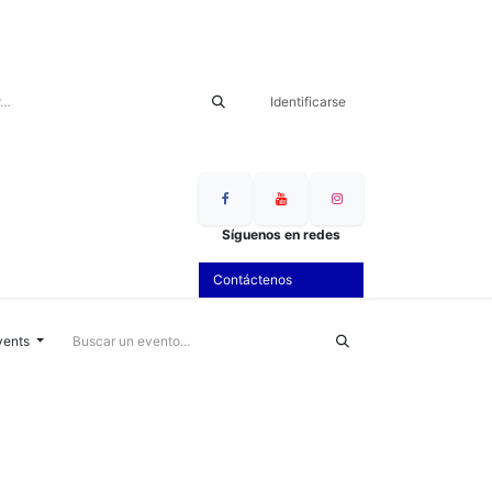
Identificarse
S
Síguenos en redes
Contáctenos
vents